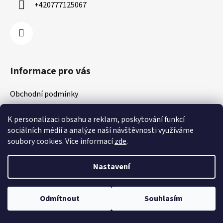
+420777125067
Informace pro vás
Obchodní podmínky
Podmínky ochrany osobních údajů
K personalizaci obsahu a reklam, poskytování funkcí
sociálních médií a analýze naší návštěvnosti využíváme
soubory cookies. Více informací
zde
.
Vytvořil Shoptet
Copyright 2026
ProExtrem
. Všechna práva vyhrazena.
Nastavení
Upravit nastavení cookies
Odmítnout
Souhlasím